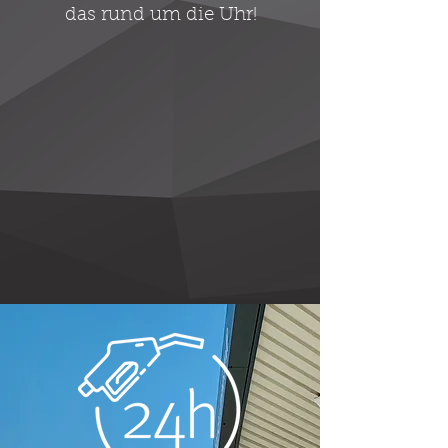
das rund um die Uhr!