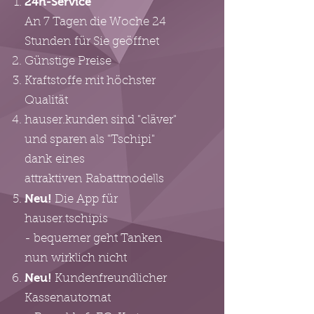
24h-Service
An 7 Tagen die Woche 24
Stunden für Sie geöffnet
Günstige Preise
Kraftstoffe mit höchster
Qualität
hauser.kunden sind "cläver"
und sparen als "Tschipi"
dank eines
attraktiven Rabattmodells
Neu!
Die App für
hauser.tschipis
- bequemer geht Tanken
nun wirklich nicht
Neu!
Kundenfreundlicher
Kassenautomat