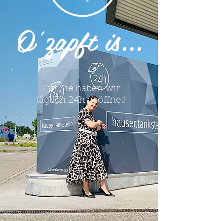
O'zapft is...
Für Sie haben wir
täglich 24h geöffnet!