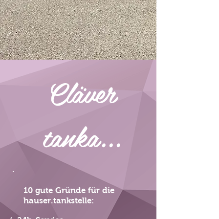
Cläver
tanka...
10 gute Gründe für die
hauser.tankstelle: