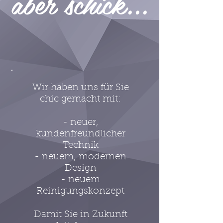
aber schick...
Wir haben uns für Sie
chic gemacht mit:
- neuer,
kundenfreundlicher
Technik
- neuem, modernen
Design
- neuem
Reinigungskonzept
Damit Sie in Zukunft