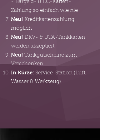
- Bargeld- & EC-Karten-
Zahlung so einfach wie nie
Neu!
Kreditkartenzahlung
möglich
Neu!
DKV- & UTA-Tankkarten
werden akzeptiert
Neu!
Tankgutscheine zum
Verschenken
In Kürze:
Service-Station (Luft,
Wasser & Werkzeug)